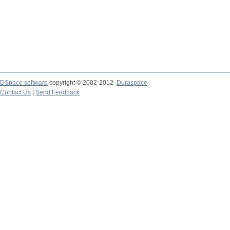
DSpace software
copyright © 2002-2012
Duraspace
Contact Us
|
Send Feedback