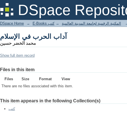
آداب الحرب في الإسلام
DSpace Reposit
DSpace Home
→
كتب
→
E-Books المكتبة الرقمية لجامعة المدينة العالمية
آداب الحرب في الإسلام
محمد الخضر حسين
Show full item record
Files in this item
Files
Size
Format
View
There are no files associated with this item.
This item appears in the following Collection(s)
كتب