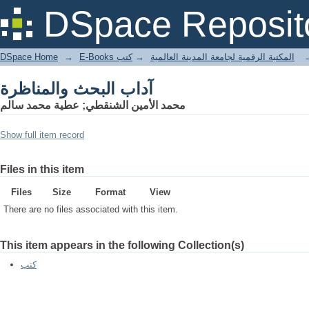
آداب البحث والمناظرة
DSpace Reposit
DSpace Home
→
كتب
→
E-Books المكتبة الرقمية لجامعة المدينة العالمية
آداب البحث والمناظرة
محمد الأمين الشنقطي; عطية محمد سالم
Show full item record
Files in this item
Files
Size
Format
View
There are no files associated with this item.
This item appears in the following Collection(s)
كتب