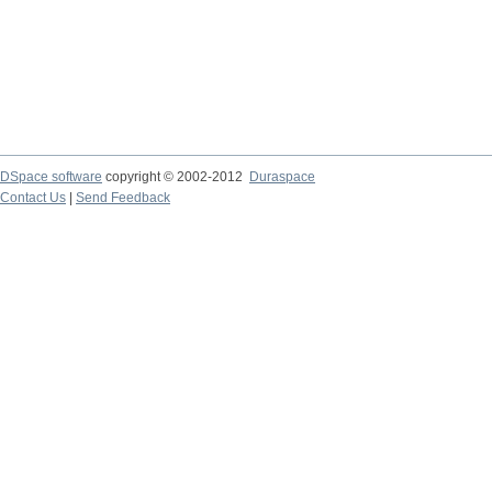
DSpace software
copyright © 2002-2012
Duraspace
Contact Us
|
Send Feedback