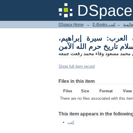
، وهاجر، عليهم السلام
DSpace 
تاريخ حرم الله الآمن
DSpace Home
→
كتب
→
E-Books
العرب: سيرة إبراهيم
ام تاريخ حرم الله الآمن
ي محمد مسعود وفاء محمد رفعت جمعه
Show full item record
Files in this item
Files
Size
Format
View
There are no files associated with this ite
This item appears in the following
كتب