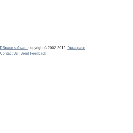
DSpace software
copyright © 2002-2012
Duraspace
Contact Us
|
Send Feedback