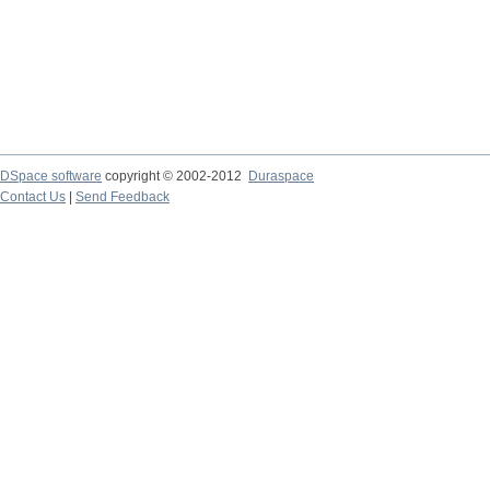
DSpace software
copyright © 2002-2012
Duraspace
Contact Us
|
Send Feedback