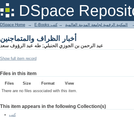
أخبار الظراف والمتماجنين
DSpace Reposit
DSpace Home
→
كتب
→
E-Books المكتبة الرقمية لجامعة المدينة العالمية
أخبار الظراف والمتماجنين
عبد الرحمن بن الجوزي الحنبلي; طه عبد الرؤوف سعد
Show full item record
Files in this item
Files
Size
Format
View
There are no files associated with this item.
This item appears in the following Collection(s)
كتب