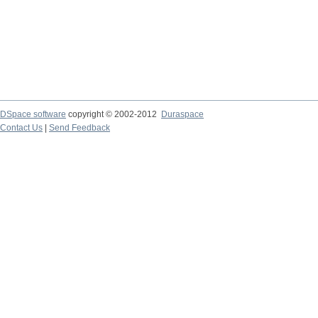
DSpace software
copyright © 2002-2012
Duraspace
Contact Us
|
Send Feedback