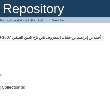
Repository
 المكتبة الرقمية لجامعة المدينة العالمية
→
View Item
أحمد بن إبراهيم بن خليل، المعروف بابن تاج الدين الحنفي 1007-1060هـ; محمد سرور محمد مراد البلخي
m.
 Collection(s)