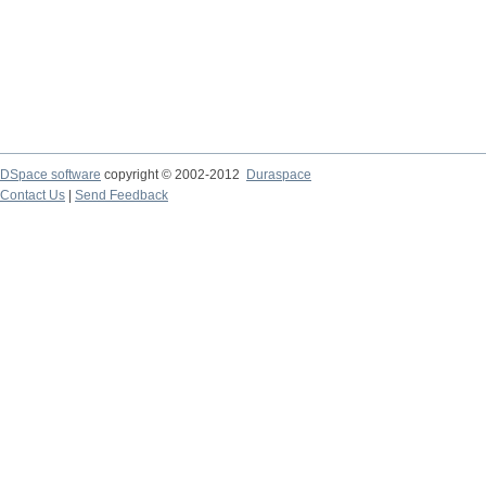
DSpace software
copyright © 2002-2012
Duraspace
Contact Us
|
Send Feedback