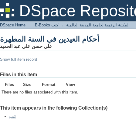
أحكام العيدين في السنة المطهرة
DSpace Reposit
DSpace Home
→
كتب
→
E-Books المكتبة الرقمية لجامعة المدينة العالمية
أحكام العيدين في السنة المطهرة
علي حسن علي عبد الحميد
Show full item record
Files in this item
Files
Size
Format
View
There are no files associated with this item.
This item appears in the following Collection(s)
كتب