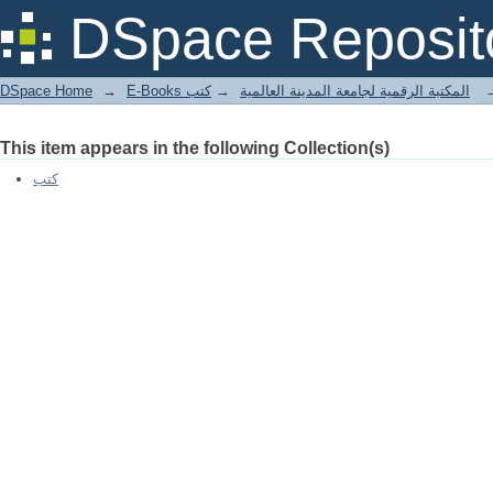
أحكام الطهارة آداب الخلاء
DSpace Reposit
DSpace Home
→
كتب
→
E-Books المكتبة الرقمية لجامعة المدينة العالمية
This item appears in the following Collection(s)
كتب