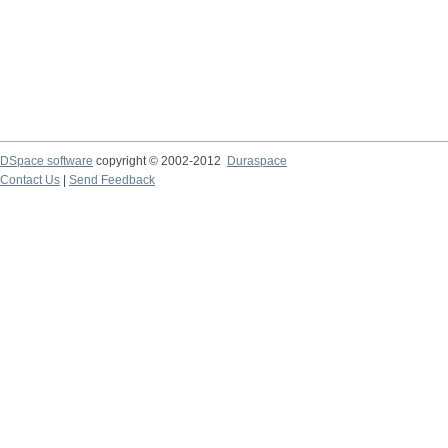
DSpace software
copyright © 2002-2012
Duraspace
Contact Us
|
Send Feedback