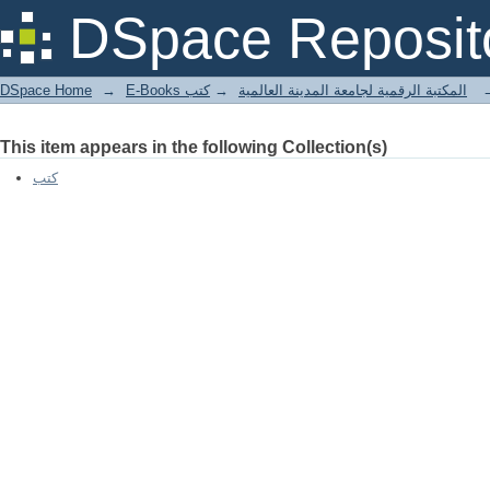
أحكام السرقة في الشريعة الإسلامية والقانون
DSpace Reposit
DSpace Home
→
كتب
→
E-Books المكتبة الرقمية لجامعة المدينة العالمية
This item appears in the following Collection(s)
كتب