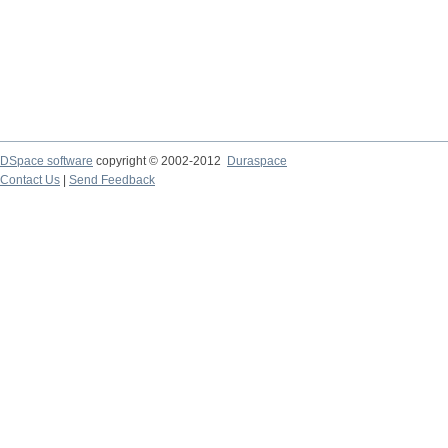
DSpace software
copyright © 2002-2012
Duraspace
Contact Us
|
Send Feedback