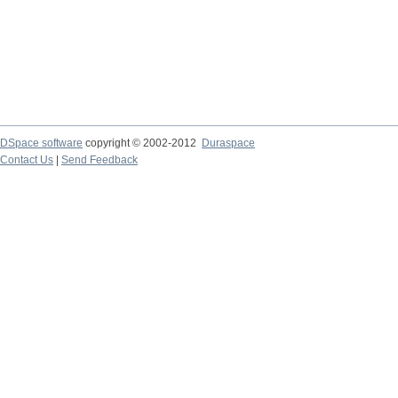
DSpace software
copyright © 2002-2012
Duraspace
Contact Us
|
Send Feedback