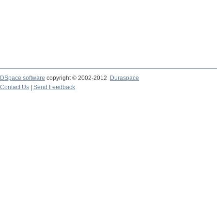
DSpace software
copyright © 2002-2012
Duraspace
Contact Us
|
Send Feedback