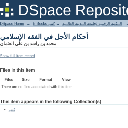
أحكام الأجل في الفقه الإسلامي
DSpace Reposit
DSpace Home
→
كتب
→
E-Books المكتبة الرقمية لجامعة المدينة العالمية
أحكام الأجل في الفقه الإسلامي
محمد بن راشد بن علي العثمان
Show full item record
Files in this item
Files
Size
Format
View
There are no files associated with this item.
This item appears in the following Collection(s)
كتب