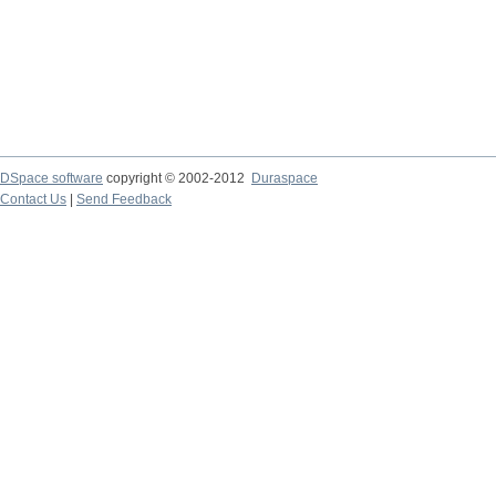
DSpace software
copyright © 2002-2012
Duraspace
Contact Us
|
Send Feedback