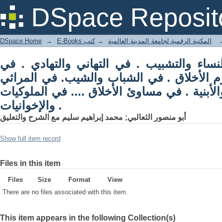
هادي . في الربيع وآثاره . في مكارم الأخلاق
DSpace Reposit
. كنة والأبنية . في مساوئ الأخلاق .... في
الملوكيات والإخوانيات .
DSpace Home
→
كتب
→
E-Books المكتبة الرقمية لجامعة المدينة العالمية
ء والتشبيب . في التهاني والتهادي . في
رم الأخلاق . في الشباب والشيب. في المراثي
الأبنية . في مساوئ الأخلاق .... في الملوكيات
والإخوانيات .
أبو منصور الثعالبي; محمد إبراهيم سليم مع الشرح والتعليق
Show full item record
Files in this item
Files
Size
Format
View
There are no files associated with this item.
This item appears in the following Collection(s)