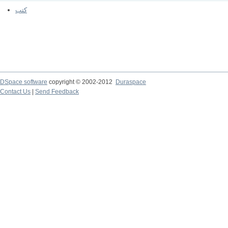
كتب
DSpace software
copyright © 2002-2012
Duraspace
Contact Us
|
Send Feedback