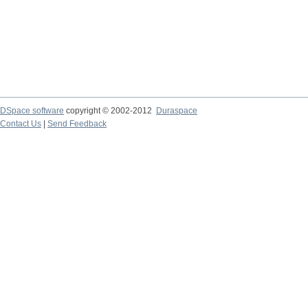
DSpace software
copyright © 2002-2012
Duraspace
Contact Us
|
Send Feedback