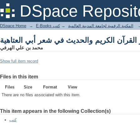
 القرآن الكريم والحديث في شعر أبي العتاهية
DSpace Reposit
DSpace Home
→
كتب
→
E-Books المكتبة الرقمية لجامعة المدينة العالمية
 القرآن الكريم والحديث في شعر أبي العتاهية
محمد بن علي الهرفي
Show full item record
Files in this item
Files
Size
Format
View
There are no files associated with this item.
This item appears in the following Collection(s)
كتب