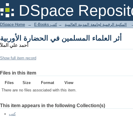
أثر العلماء المسلمين في الحضارة الأوربية
DSpace Reposit
DSpace Home
→
كتب
→
E-Books المكتبة الرقمية لجامعة المدينة العالمية
أثر العلماء المسلمين في الحضارة الأوربية
أحمد علي الملآ
Show full item record
Files in this item
Files
Size
Format
View
There are no files associated with this item.
This item appears in the following Collection(s)
كتب