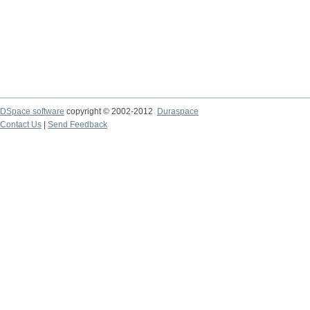
DSpace software
copyright © 2002-2012
Duraspace
Contact Us
|
Send Feedback