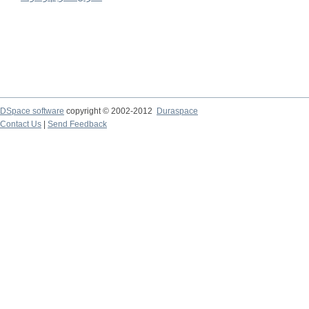
DSpace software
copyright © 2002-2012
Duraspace
Contact Us
|
Send Feedback