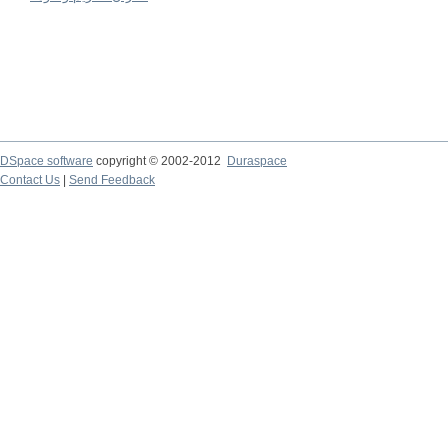
DSpace software
copyright © 2002-2012
Duraspace
Contact Us
|
Send Feedback