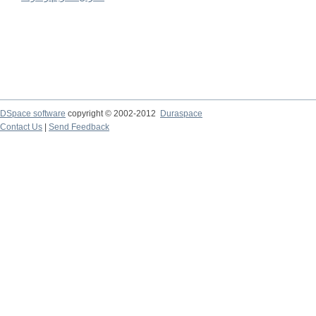
DSpace software
copyright © 2002-2012
Duraspace
Contact Us
|
Send Feedback