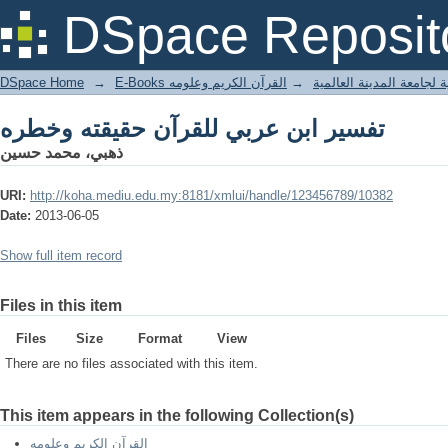
تفسير ابن عربي للقرآن حقيقته وخطره
DSpace Reposit
DSpace Home
→
القرآن الكريم وعلومه
→
E-Books جامعة المدينة العالمية
تفسير ابن عربي للقرآن حقيقته وخطره
ذهبي، محمد حسين
URI:
http://koha.mediu.edu.my:8181/xmlui/handle/123456789/10382
Date:
2013-06-05
Show full item record
Files in this item
Files
Size
Format
View
There are no files associated with this item.
This item appears in the following Collection(s)
القرآن الكريم وعلومه