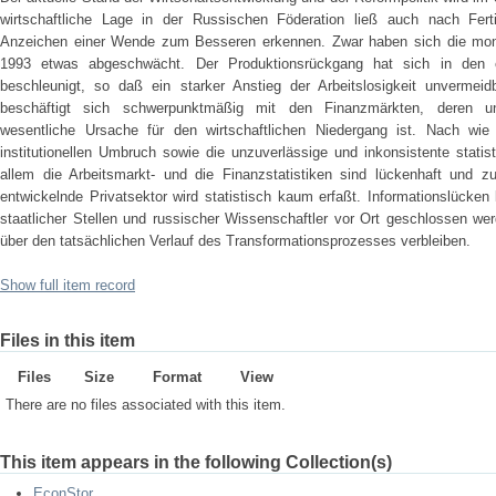
wirtschaftliche Lage in der Russischen Föderation ließ auch nach Ferti
Anzeichen einer Wende zum Besseren erkennen. Zwar haben sich die monat
1993 etwas abgeschwächt. Der Produktionsrückgang hat sich in den 
beschleunigt, so daß ein starker Anstieg der Arbeitslosigkeit unvermeid
beschäftigt sich schwerpunktmäßig mit den Finanzmärkten, deren unz
wesentliche Ursache für den wirtschaftlichen Niedergang ist. Nach wi
institutionellen Umbruch sowie die unzuverlässige und inkonsistente statis
allem die Arbeitsmarkt- und die Finanzstatistiken sind lückenhaft und z
entwickelnde Privatsektor wird statistisch kaum erfaßt. Informationslücken
staatlicher Stellen und russischer Wissenschaftler vor Ort geschlossen we
über den tatsächlichen Verlauf des Transformationsprozesses verbleiben.
Show full item record
Files in this item
Files
Size
Format
View
There are no files associated with this item.
This item appears in the following Collection(s)
EconStor