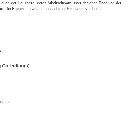
n auch der Haushalte, deren Arbeitseinsatz unter der alten Regelung der
. Die Ergebnisse werden anhand einer Simulation verdeutlicht.
m.
 Collection(s)
aspace