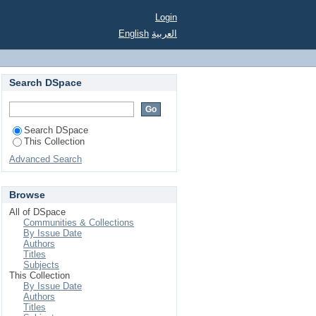
Login
English
العربية
Search DSpace
Search DSpace
This Collection
Advanced Search
Browse
All of DSpace
Communities & Collections
By Issue Date
Authors
Titles
Subjects
This Collection
By Issue Date
Authors
Titles