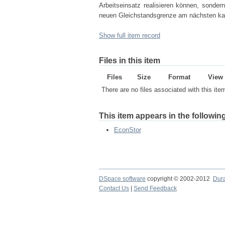
Arbeitseinsatz realisieren können, sonder
neuen Gleichstandsgrenze am nächsten kam
Show full item record
Files in this item
Files
Size
Format
View
There are no files associated with this ite
This item appears in the following
EconStor
DSpace software
copyright © 2002-2012
Dur
Contact Us
|
Send Feedback