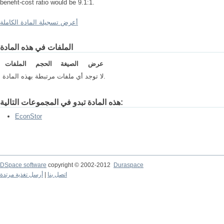
benefit-cost ratio would be 9.1:1.
أعرض تسجيلة المادة الكاملة
الملفات في هذه المادة
عرض
الصيغة
الحجم
الملفات
لا توجد أي ملفات مرتبطة بهذه المادة.
هذه المادة تبدو في المجموعات التالية:
EconStor
DSpace software
copyright © 2002-2012
Duraspace
أرسل تغذية مرتدة
|
اتصل بنا